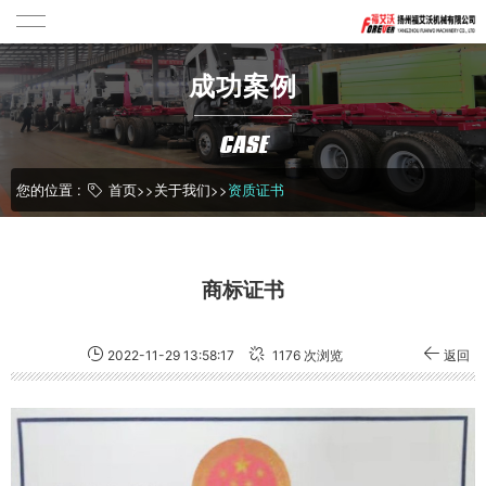
成功案例
CASE
您的位置 :
首页
>>
关于我们
>>
资质证书
商标证书
2022-11-29 13:58:17
1176 次浏览
返回